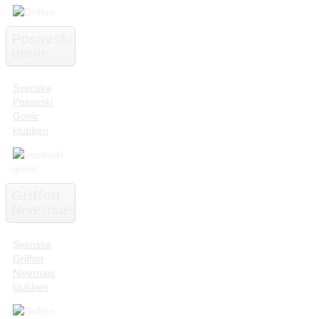
Posavski
gonic
Svenska
Posavski
Gonic
klubben
Griffon
Nivernais
Svenska
Griffon
Nivernais
klubben