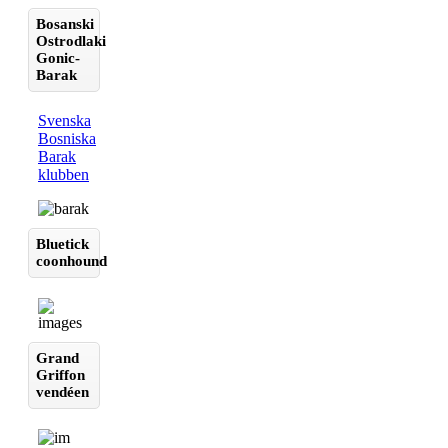
Bosanski
Ostrodlaki
Gonic-
Barak
Svenska
Bosniska
Barak
klubben
Bluetick
coonhound
Grand
Griffon
vendéen