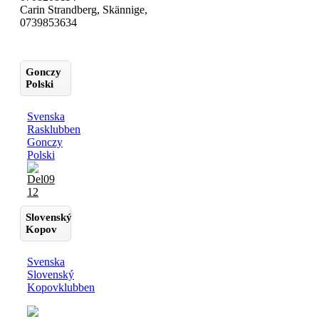
Carin Strandberg, Skännige,
0739853634
Gonczy
Polski
Svenska
Rasklubben
Gonczy
Polski
Slovenský
Kopov
Svenska
Slovenský
Kopovklubben