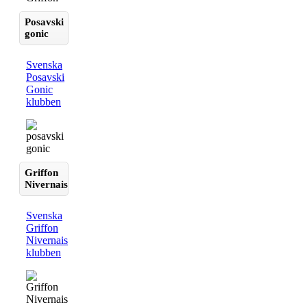
Posavski
gonic
Svenska
Posavski
Gonic
klubben
Griffon
Nivernais
Svenska
Griffon
Nivernais
klubben