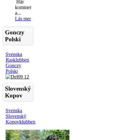
Här
kommer
a...
Läs mer
Gonczy
Polski
Svenska
Rasklubben
Gonczy
Polski
Slovenský
Kopov
Svenska
Slovenský
Kopovklubben