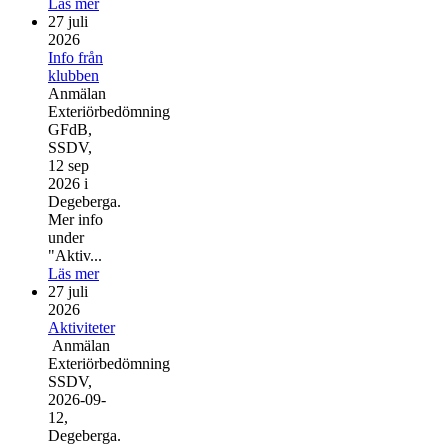
Läs mer
27 juli
2026
Info från
klubben
Anmälan
Exteriörbedömning
GFdB,
SSDV,
12 sep
2026 i
Degeberga.
Mer info
under
"Aktiv...
Läs mer
27 juli
2026
Aktiviteter
Anmälan
Exteriörbedömning
SSDV,
2026-09-
12,
Degeberga.