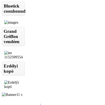
Bluetick
coonhound
Grand
Griffon
vendéen
Erdélyi
kopó