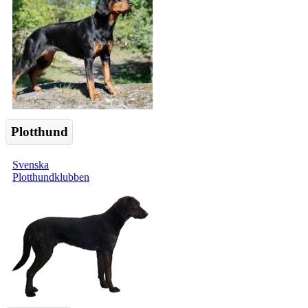
Plotthund
Svenska
Plotthundklubben